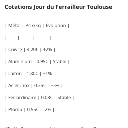
Cotations Jour du Ferrailleur Toulouse
| Métal | Prix/kg | Évolution |
|-------|---------|----------|
| Cuivre | 4.20€ | +2% |
| Aluminium | 0.95€ | Stable |
| Laiton | 1.80€ | +1% |
| Acier inox | 0.35€ | +3% |
| Fer ordinaire | 0.08€ | Stable |
| Plomb | 0.55€ | -2% |