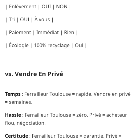
| Enlèvement | OUI | NON |
| Tri | OUI | À vous |
| Paiement | Immédiat | Rien |
| Écologie | 100% recyclage | Oui |
vs. Vendre En Privé
Temps
: Ferrailleur Toulouse = rapide. Vendre en privé
= semaines.
Hassle
: Ferrailleur Toulouse = zéro. Privé = acheteur
flou, négociation.
Certitude
: Ferrailleur Toulouse = garantie. Privé =