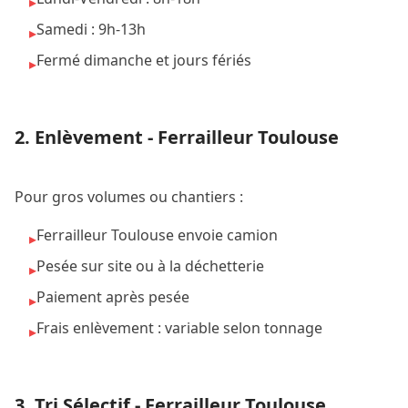
▸
Samedi : 9h-13h
▸
Fermé dimanche et jours fériés
▸
2. Enlèvement - Ferrailleur Toulouse
Pour gros volumes ou chantiers :
Ferrailleur Toulouse envoie camion
▸
Pesée sur site ou à la déchetterie
▸
Paiement après pesée
▸
Frais enlèvement : variable selon tonnage
▸
3. Tri Sélectif - Ferrailleur Toulouse