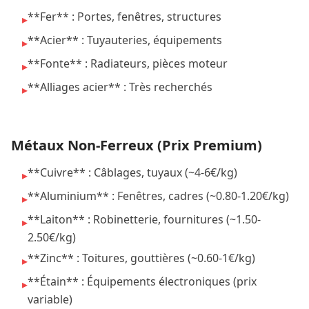
**Fer** : Portes, fenêtres, structures
▸
**Acier** : Tuyauteries, équipements
▸
**Fonte** : Radiateurs, pièces moteur
▸
**Alliages acier** : Très recherchés
▸
Métaux Non-Ferreux (Prix Premium)
**Cuivre** : Câblages, tuyaux (~4-6€/kg)
▸
**Aluminium** : Fenêtres, cadres (~0.80-1.20€/kg)
▸
**Laiton** : Robinetterie, fournitures (~1.50-
▸
2.50€/kg)
**Zinc** : Toitures, gouttières (~0.60-1€/kg)
▸
**Étain** : Équipements électroniques (prix
▸
variable)