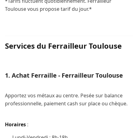
*Tarifs fluctuent quotidiennement. Ferrailleur
Toulouse vous propose tarif du jour.*
Services du Ferrailleur Toulouse
1. Achat Ferraille - Ferrailleur Toulouse
Apportez vos métaux au centre. Pesée sur balance
professionnelle, paiement cash sur place ou chèque.
Horaires
:
Lundi-Vendredi : 8h-18h