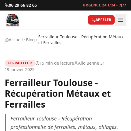
06 29 66 82 65
URGENCE 24H/24 - 7J/7
APPELER
Ferrailleur Toulouse - Récupération Métaux
Accueil
Blog
et Ferrailles
15
min de lecture
Allo Benne 31
FERRAILLEUR
19 janvier 2025
Ferrailleur Toulouse -
Récupération Métaux et
Ferrailles
Ferrailleur Toulouse - Récupération
professionnelle de ferrailles, métaux, alliages.