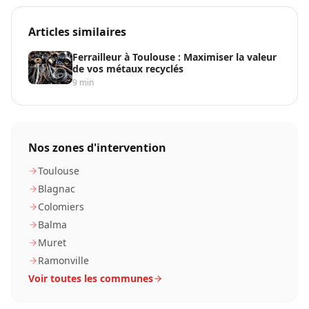
Articles similaires
Ferrailleur à Toulouse : Maximiser la valeur
de vos métaux recyclés
9
min
Nos zones d'intervention
Toulouse
Blagnac
Colomiers
Balma
Muret
Ramonville
Voir toutes les communes