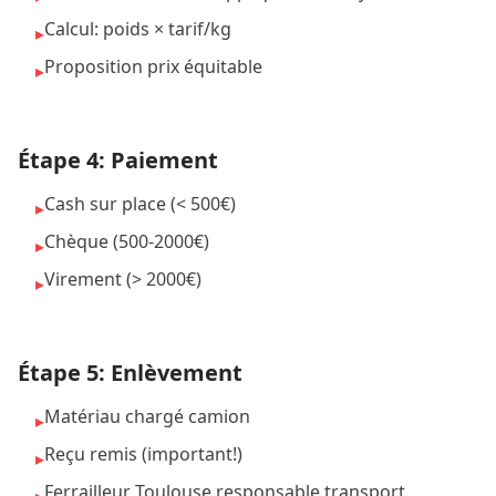
Calcul: poids × tarif/kg
▸
Proposition prix équitable
▸
Étape 4: Paiement
Cash sur place (< 500€)
▸
Chèque (500-2000€)
▸
Virement (> 2000€)
▸
Étape 5: Enlèvement
Matériau chargé camion
▸
Reçu remis (important!)
▸
Ferrailleur Toulouse responsable transport