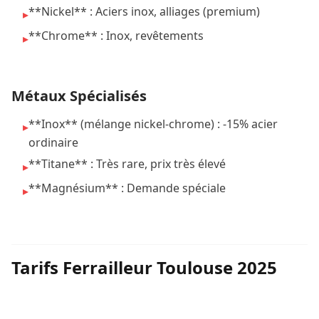
**Nickel** : Aciers inox, alliages (premium)
▸
**Chrome** : Inox, revêtements
▸
Métaux Spécialisés
**Inox** (mélange nickel-chrome) : -15% acier
▸
ordinaire
**Titane** : Très rare, prix très élevé
▸
**Magnésium** : Demande spéciale
▸
Tarifs Ferrailleur Toulouse 2025