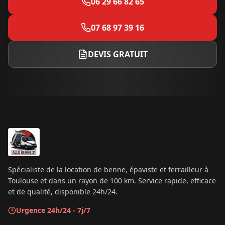
06 29 66 82 65
07 68 97 39 16
DEVIS GRATUIT
Spécialiste de la location de benne, épaviste et ferrailleur à
Toulouse et dans un rayon de 100 km. Service rapide, efficace
et de qualité, disponible 24h/24.
Urgence 24h/24 - 7j/7