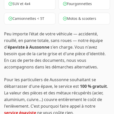
SUV et 4x4
Fourgonnettes
Camionnettes < 5T
Motos & scooters
Peu importe l'état de votre véhicule — accidenté,
rouillé, en panne totale, sans roues — notre équipe
d'
épaviste à
Aussonne
s'en charge. Vous n'avez
besoin que de la carte grise et d'une pièce d'identité.
En cas de perte des documents, nous vous
accompagnons dans les démarches alternatives.
Pour les particuliers de
Aussonne
souhaitant se
débarrasser d'une épave, le service est
100 % gratuit
.
La valeur des pièces et des métaux récupérés (acier,
aluminium, cuivre…) couvre entièrement le coût de
l'enlèvement. C'est pourquoi faire appel à notre
service épaviste
ne vous coûte rien.