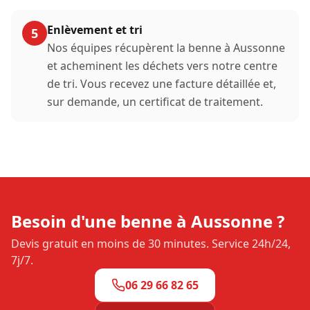
Enlèvement et tri
5
Nos équipes récupèrent la benne à
Aussonne
et acheminent les déchets vers notre centre
de tri. Vous recevez une facture détaillée et,
sur demande, un certificat de traitement.
Besoin d'une benne à
Aussonne
?
Devis gratuit en moins de 30 minutes. Service 24h/24,
7j/7.
06 29 66 82 65