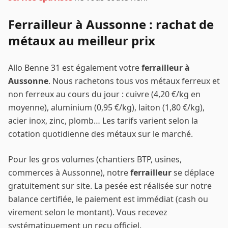
Ferrailleur à
Aussonne
: rachat de
métaux au meilleur prix
Allo Benne 31 est également votre
ferrailleur à
Aussonne
. Nous rachetons tous vos métaux ferreux et
non ferreux au cours du jour : cuivre (4,20 €/kg en
moyenne), aluminium (0,95 €/kg), laiton (1,80 €/kg),
acier inox, zinc, plomb… Les tarifs varient selon la
cotation quotidienne des métaux sur le marché.
Pour les gros volumes (chantiers BTP, usines,
commerces à
Aussonne
), notre
ferrailleur
se déplace
gratuitement sur site. La pesée est réalisée sur notre
balance certifiée, le paiement est immédiat (cash ou
virement selon le montant). Vous recevez
systématiquement un reçu officiel.