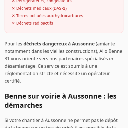
✕
Réfrigérateurs, congélateurs
✕
Déchets médicaux (DASRI)
✕
Terres polluées aux hydrocarbures
✕
Déchets radioactifs
Pour les
déchets dangereux à
Aussonne
(amiante
notamment dans les vieilles constructions), Allo Benne
31 vous oriente vers nos partenaires spécialisés en
désamiantage. Ce service est soumis à une
réglementation stricte et nécessite un opérateur
certifié.
Benne sur voirie à
Aussonne
: les
démarches
Si votre chantier à
Aussonne
ne permet pas le dépôt
de la benne sur un terrain privé, il est possible de la