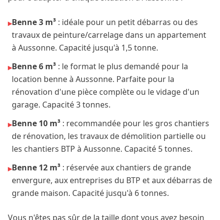
Benne 3 m³
: idéale pour un petit débarras ou des
▸
travaux de peinture/carrelage dans un appartement
à
Aussonne
. Capacité jusqu'à 1,5 tonne.
Benne 6 m³
: le format le plus demandé pour la
▸
location benne à
Aussonne
. Parfaite pour la
rénovation d'une pièce complète ou le vidage d'un
garage. Capacité 3 tonnes.
Benne 10 m³
: recommandée pour les gros chantiers
▸
de rénovation, les travaux de démolition partielle ou
les chantiers BTP à
Aussonne
. Capacité 5 tonnes.
Benne 12 m³
: réservée aux chantiers de grande
▸
envergure, aux entreprises du BTP et aux débarras de
grande maison. Capacité jusqu'à 6 tonnes.
Vous n'êtes pas sûr de la taille dont vous avez besoin