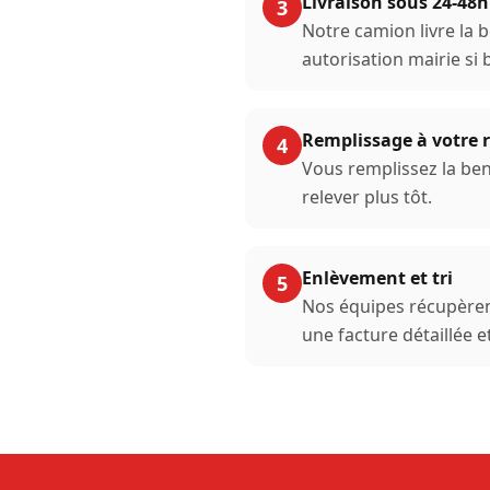
Livraison sous 24-48h
3
Notre camion livre la 
autorisation mairie si 
Remplissage à votre
4
Vous remplissez la ben
relever plus tôt.
Enlèvement et tri
5
Nos équipes récupèren
une facture détaillée e