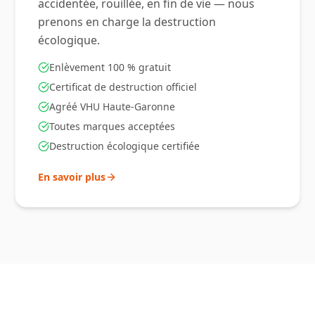
accidentée, rouillée, en fin de vie — nous
prenons en charge la destruction
écologique.
Enlèvement 100 % gratuit
Certificat de destruction officiel
Agréé VHU Haute-Garonne
Toutes marques acceptées
Destruction écologique certifiée
En savoir plus