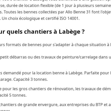
sse, durée de location flexible (de 1 jour à plusieurs semaine
. Toutes les bennes collectées par Allo Benne 31 font l'obj
. Un choix écologique et certifié ISO 14001.
ur quels chantiers à
Labège
?
urs formats de bennes pour s'adapter à chaque situation à
 petit débarras ou des travaux de peinture/carrelage dans
lus demandé pour la location benne à
Labège
. Parfaite pour
garage. Capacité 3 tonnes.
our les gros chantiers de rénovation, les travaux de démol
acité 5 tonnes.
 chantiers de grande envergure, aux entreprises du BTP et 