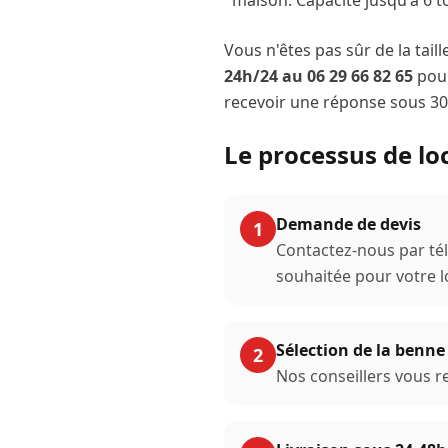
maison. Capacité jusqu'à 6 t
Vous n'êtes pas sûr de la tail
24h/24 au 06 29 66 82 65
pour
recevoir une réponse sous 30
Le processus de l
Demande de devis
1
Contactez-nous par tél
souhaitée pour votre 
Sélection de la benne
2
Nos conseillers vous 