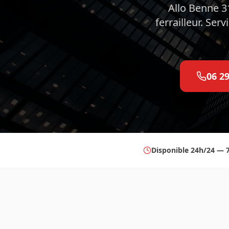
Allo Benne 31
ferrailleur. Ser
06 2
Disponible 24h/24 — 7