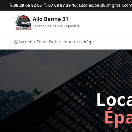
06 29 66 82 65
|
07 68 97 39 16
|
soles.paul83@gmail.co
Allo Benne 31
Location de benne • Épaviste
Accueil
Zone d'intervention
Labège
Loc
Épa