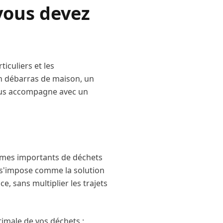
vous devez
iculiers et les
un débarras de maison, un
ous accompagne avec un
umes importants de déchets
s'impose comme la solution
e, sans multiplier les trajets
timale de vos déchets :