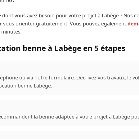
onnes.
le dont vous avez besoin pour votre projet à
Labège
? Nos co
 vous orienter gratuitement. Vous pouvez également
dema
 minutes.
ocation benne à
Labège
en 5 étapes
éphone ou via notre formulaire. Décrivez vos travaux, le vo
location benne
Labège
.
recommandent la benne adaptée à votre projet à
Labège
pour