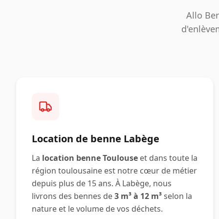
Allo Be
d'enlève
Location de benne
Labège
La
location benne Toulouse
et dans toute la
région toulousaine est notre cœur de métier
depuis plus de 15 ans. À
Labège
, nous
livrons des bennes de
3 m³ à 12 m³
selon la
nature et le volume de vos déchets.