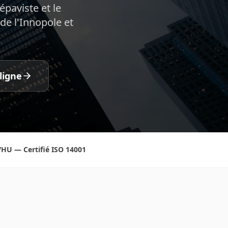
épaviste et le
 de l'Innopole et
ligne
HU — Certifié ISO 14001