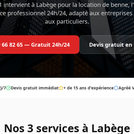
 intervient à Labège pour la location de benne, l'
vice professionnel 24h/24, adapté aux entreprises
aux particuliers.
9 66 82 65 — Gratuit 24h/24
Devis gratuit en 
j/7
Devis gratuit immédiat
+ de 15 ans d'expérience
Agréé V
Nos 3 services à
Labège