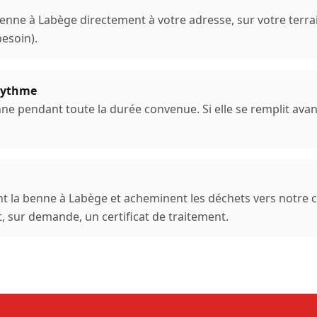
benne à
Labège
directement à votre adresse, sur votre terrai
besoin).
 rythme
ne pendant toute la durée convenue. Si elle se remplit ava
t la benne à
Labège
et acheminent les déchets vers notre c
t, sur demande, un certificat de traitement.