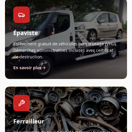
Épaviste
Enlèvement gratuit de véhicules hors d'usage (VHU).
Démarches administratives incluses avec certificat
de destruction.
En savoir plus
Ferrailleur