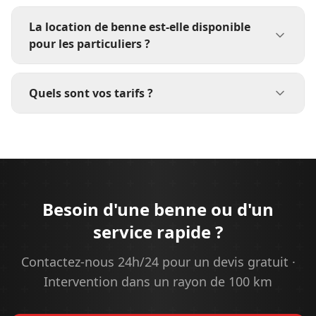
La location de benne est-elle disponible
pour les particuliers ?
Quels sont vos tarifs ?
Besoin d'une benne ou d'un
service rapide ?
Contactez-nous 24h/24 pour un devis gratuit ·
Intervention dans un rayon de 100 km