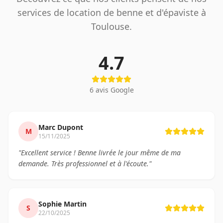
services de location de benne et d'épaviste à
Toulouse.
4.7
6
avis Google
Marc Dupont
M
15/11/2025
"
Excellent service ! Benne livrée le jour même de ma
demande. Très professionnel et à l'écoute.
"
Sophie Martin
S
22/10/2025