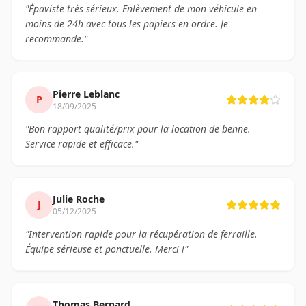
"
Épaviste très sérieux. Enlèvement de mon véhicule en
moins de 24h avec tous les papiers en ordre. Je
recommande.
"
Pierre Leblanc
P
18/09/2025
"
Bon rapport qualité/prix pour la location de benne.
Service rapide et efficace.
"
Julie Roche
J
05/12/2025
"
Intervention rapide pour la récupération de ferraille.
Équipe sérieuse et ponctuelle. Merci !
"
Thomas Bernard