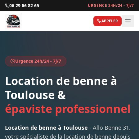
06 29 66 82 65
URGENCE 24H/24 - 7J/7
APPELER
Location Benne Toulouse - Services 24h/24 Allo Benne 31
Urgence 24h/24 - 7j/7
Location de benne à
Toulouse &
épaviste professionnel
Location de benne à Toulouse
- Allo Benne 31,
votre spécialiste de la location de benne depuis