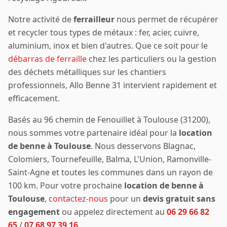
Notre activité de
ferrailleur
nous permet de récupérer
et recycler tous types de métaux : fer, acier, cuivre,
aluminium, inox et bien d'autres. Que ce soit pour le
débarras de ferraille
chez les particuliers ou la gestion
des déchets métalliques sur les chantiers
professionnels, Allo Benne 31 intervient rapidement et
efficacement.
Basés au 96 chemin de Fenouillet à Toulouse (31200),
nous sommes votre partenaire idéal pour la
location
de benne à Toulouse
. Nous desservons Blagnac,
Colomiers, Tournefeuille, Balma, L'Union, Ramonville-
Saint-Agne et toutes les communes dans un rayon de
100 km. Pour votre prochaine
location de benne à
Toulouse
,
contactez-nous
pour un
devis gratuit sans
engagement
ou appelez directement au
06 29 66 82
65
/
07 68 97 39 16
.