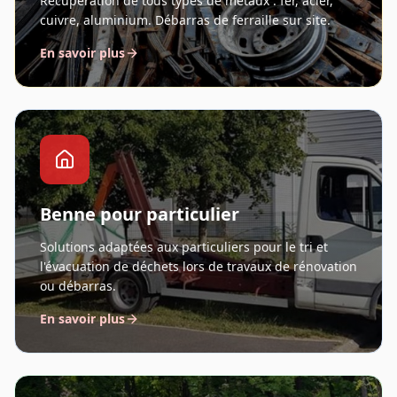
Récupération de tous types de métaux : fer, acier,
cuivre, aluminium. Débarras de ferraille sur site.
En savoir plus
Benne pour particulier
Solutions adaptées aux particuliers pour le tri et
l'évacuation de déchets lors de travaux de rénovation
ou débarras.
En savoir plus