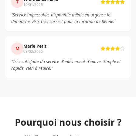
T
10/01/2026
"
Service impeccable, disponible même en urgence le
dimanche. Prix très correct pour la location de benne.
"
Marie Petit
M
03/02/2026
"
Très satisfaite du service d'enlèvement d'épave. Simple et
rapide, rien à redire.
"
Pourquoi nous choisir ?