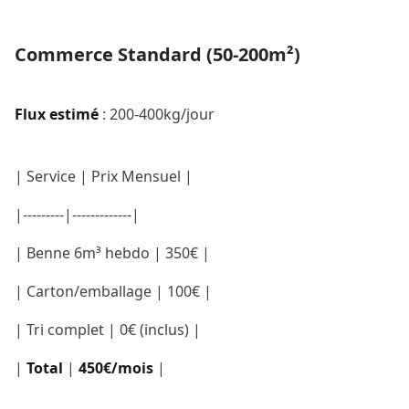
Commerce Standard (50-200m²)
Flux estimé
: 200-400kg/jour
| Service | Prix Mensuel |
|---------|-------------|
| Benne 6m³ hebdo | 350€ |
| Carton/emballage | 100€ |
| Tri complet | 0€ (inclus) |
|
Total
|
450€/mois
|