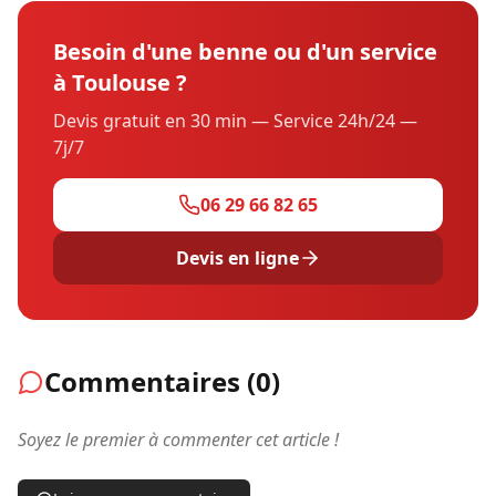
Besoin d'une benne ou d'un service
à Toulouse ?
Devis gratuit en 30 min — Service 24h/24 —
7j/7
06 29 66 82 65
Devis en ligne
Commentaires (
0
)
Soyez le premier à commenter cet article !