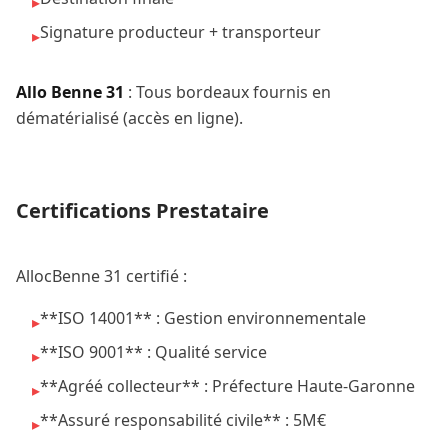
▸
Signature producteur + transporteur
▸
Allo Benne 31
: Tous bordeaux fournis en
dématérialisé (accès en ligne).
Certifications Prestataire
AllocBenne 31 certifié :
**ISO 14001** : Gestion environnementale
▸
**ISO 9001** : Qualité service
▸
**Agréé collecteur** : Préfecture Haute-Garonne
▸
**Assuré responsabilité civile** : 5M€
▸