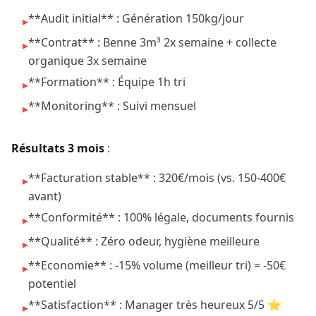
**Audit initial** : Génération 150kg/jour
▸
**Contrat** : Benne 3m³ 2x semaine + collecte
▸
organique 3x semaine
**Formation** : Équipe 1h tri
▸
**Monitoring** : Suivi mensuel
▸
Résultats 3 mois
:
**Facturation stable** : 320€/mois (vs. 150-400€
▸
avant)
**Conformité** : 100% légale, documents fournis
▸
**Qualité** : Zéro odeur, hygiène meilleure
▸
**Economie** : -15% volume (meilleur tri) = -50€
▸
potentiel
**Satisfaction** : Manager très heureux 5/5 ⭐
▸