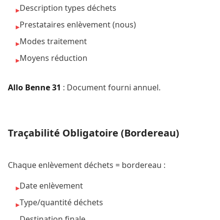
Description types déchets
▸
Prestataires enlèvement (nous)
▸
Modes traitement
▸
Moyens réduction
▸
Allo Benne 31
: Document fourni annuel.
Traçabilité Obligatoire (Bordereau)
Chaque enlèvement déchets = bordereau :
Date enlèvement
▸
Type/quantité déchets
▸
Destination finale