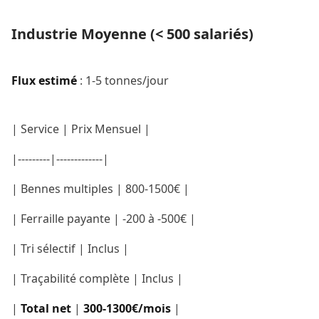
Industrie Moyenne (< 500 salariés)
Flux estimé
: 1-5 tonnes/jour
| Service | Prix Mensuel |
|---------|-------------|
| Bennes multiples | 800-1500€ |
| Ferraille payante | -200 à -500€ |
| Tri sélectif | Inclus |
| Traçabilité complète | Inclus |
|
Total net
|
300-1300€/mois
|