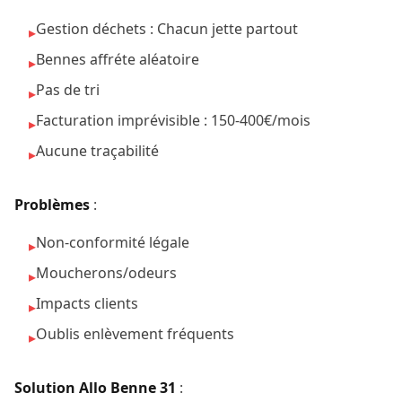
Gestion déchets : Chacun jette partout
▸
Bennes affréte aléatoire
▸
Pas de tri
▸
Facturation imprévisible : 150-400€/mois
▸
Aucune traçabilité
▸
Problèmes
:
Non-conformité légale
▸
Moucherons/odeurs
▸
Impacts clients
▸
Oublis enlèvement fréquents
▸
Solution Allo Benne 31
: