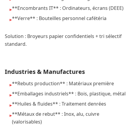
**Encombrants IT** : Ordinateurs, écrans (DEEE)
▸
**Verre** : Bouteilles personnel cafétéria
▸
Solution : Broyeurs papier confidentiels + tri sélectif
standard.
Industries & Manufactures
**Rebuts production** : Matériaux première
▸
**Emballages industriels** : Bois, plastique, métal
▸
**Huiles & fluides** : Traitement denrées
▸
**Métaux de rebut** : Inox, alu, cuivre
▸
(valorisables)