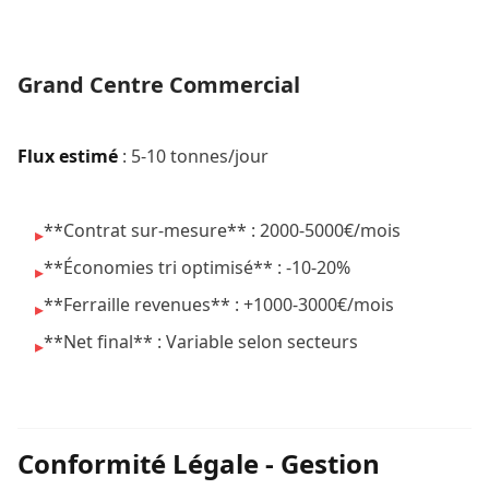
Grand Centre Commercial
Flux estimé
: 5-10 tonnes/jour
**Contrat sur-mesure** : 2000-5000€/mois
▸
**Économies tri optimisé** : -10-20%
▸
**Ferraille revenues** : +1000-3000€/mois
▸
**Net final** : Variable selon secteurs
▸
Conformité Légale - Gestion