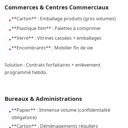
Commerces & Centres Commerciaux
**Carton** : Emballage produits (gros volumes)
▸
**Plastique film** : Palettes à comprimer
▸
**Verre** : Vitrines cassées + emballages
▸
**Encombrants** : Mobilier fin de vie
▸
Solution : Contrats forfaitaires + enlèvement
programmé hebdo.
Bureaux & Administrations
**Papier** : Immense volume (confidentialité
▸
obligatoire)
**Carton** : Déménagements réguliers
▸