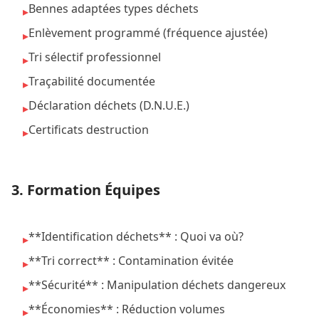
Bennes adaptées types déchets
▸
Enlèvement programmé (fréquence ajustée)
▸
Tri sélectif professionnel
▸
Traçabilité documentée
▸
Déclaration déchets (D.N.U.E.)
▸
Certificats destruction
▸
3. Formation Équipes
**Identification déchets** : Quoi va où?
▸
**Tri correct** : Contamination évitée
▸
**Sécurité** : Manipulation déchets dangereux
▸
**Économies** : Réduction volumes
▸