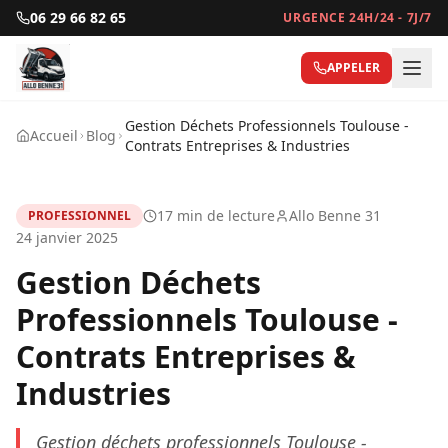
06 29 66 82 65
URGENCE 24H/24 - 7J/7
APPELER
Gestion Déchets Professionnels Toulouse -
Accueil
Blog
Contrats Entreprises & Industries
17
min de lecture
Allo Benne 31
PROFESSIONNEL
24 janvier 2025
Gestion Déchets
Professionnels Toulouse -
Contrats Entreprises &
Industries
Gestion déchets professionnels Toulouse -