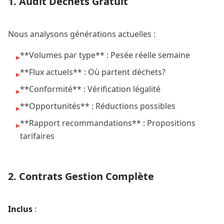
1. Audit Déchets Gratuit
Nous analysons générations actuelles :
**Volumes par type** : Pesée réelle semaine
▸
**Flux actuels** : Où partent déchets?
▸
**Conformité** : Vérification légalité
▸
**Opportunités** : Réductions possibles
▸
**Rapport recommandations** : Propositions
▸
tarifaires
2. Contrats Gestion Complète
Inclus
: