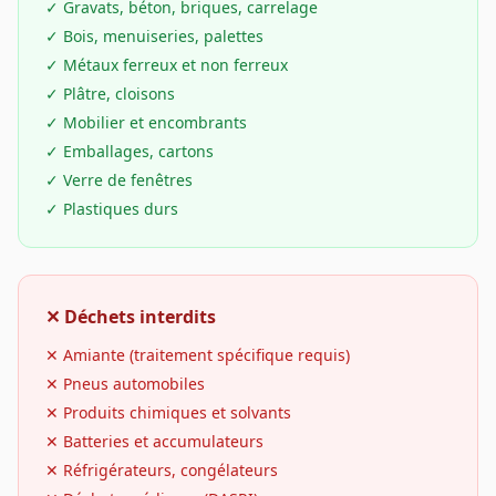
✓
Gravats, béton, briques, carrelage
✓
Bois, menuiseries, palettes
✓
Métaux ferreux et non ferreux
✓
Plâtre, cloisons
✓
Mobilier et encombrants
✓
Emballages, cartons
✓
Verre de fenêtres
✓
Plastiques durs
✕ Déchets interdits
✕
Amiante (traitement spécifique requis)
✕
Pneus automobiles
✕
Produits chimiques et solvants
✕
Batteries et accumulateurs
✕
Réfrigérateurs, congélateurs